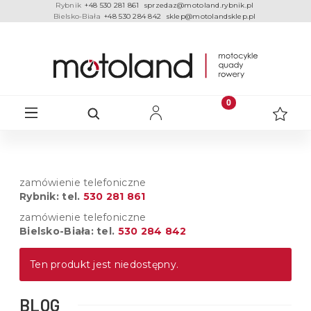
Rybnik
+48 530 281 861
sprzedaz@motoland.rybnik.pl
Bielsko-Biała
+48 530 284 842
sklep@motolandsklep.pl
zamówienie telefoniczne
Rybnik: tel.
530 281 861
zamówienie telefoniczne
Bielsko-Biała: tel.
530 284 842
Ten produkt jest niedostępny.
BLOG