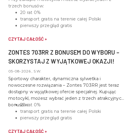
trzech bonusów:
20 rat 0%
transport gratis na terenie całej Polski
pierwszy przegląd gratis
CZYTAJ CAŁOŚĆ »
ZONTES 703RR Z BONUSEM DO WYBORU –
SKORZYSTAJ Z WYJĄTKOWEJ OKAZJI!
05-08-2026 , S.W.
Sportowy charakter, dynamiczna sylwetka i
nowoczesne rozwiązania –
Zontes 703RR
jest teraz
dostępny w wyjątkowej ofercie specjalnej. Kupując
motocykl, możesz wybrać jeden z trzech atrakcyjnych
bonusów:
20 rat 0%
transport gratis na terenie całej Polski
pierwszy przegląd gratis
CZYTAJ CAŁOŚĆ »