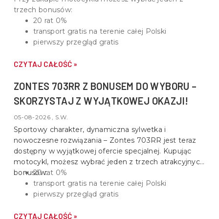
trzech bonusów:
20 rat 0%
transport gratis na terenie całej Polski
pierwszy przegląd gratis
CZYTAJ CAŁOŚĆ »
ZONTES 703RR Z BONUSEM DO WYBORU –
SKORZYSTAJ Z WYJĄTKOWEJ OKAZJI!
05-08-2026 , S.W.
Sportowy charakter, dynamiczna sylwetka i
nowoczesne rozwiązania –
Zontes 703RR
jest teraz
dostępny w wyjątkowej ofercie specjalnej. Kupując
motocykl, możesz wybrać jeden z trzech atrakcyjnych
bonusów:
20 rat 0%
transport gratis na terenie całej Polski
pierwszy przegląd gratis
CZYTAJ CAŁOŚĆ »