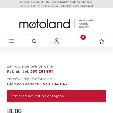
Rybnik
+48 530 281 861
sprzedaz@motoland.rybnik.pl
Bielsko-Biała
+48 530 284 842
sklep@motolandsklep.pl
zamówienie telefoniczne
Rybnik: tel.
530 281 861
zamówienie telefoniczne
Bielsko-Biała: tel.
530 284 842
Ten produkt jest niedostępny.
BLOG