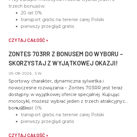
trzech bonusów:
20 rat 0%
transport gratis na terenie całej Polski
pierwszy przegląd gratis
CZYTAJ CAŁOŚĆ »
ZONTES 703RR Z BONUSEM DO WYBORU –
SKORZYSTAJ Z WYJĄTKOWEJ OKAZJI!
05-08-2026 , S.W.
Sportowy charakter, dynamiczna sylwetka i
nowoczesne rozwiązania –
Zontes 703RR
jest teraz
dostępny w wyjątkowej ofercie specjalnej. Kupując
motocykl, możesz wybrać jeden z trzech atrakcyjnych
bonusów:
20 rat 0%
transport gratis na terenie całej Polski
pierwszy przegląd gratis
CZYTAJ CAŁOŚĆ »