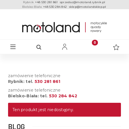
Rybnik
+48 530 281 861
sprzedaz@motoland.rybnik.pl
Bielsko-Biała
+48 530 284 842
sklep@motolandsklep.pl
zamówienie telefoniczne
Rybnik: tel.
530 281 861
zamówienie telefoniczne
Bielsko-Biała: tel.
530 284 842
Ten produkt jest niedostępny.
BLOG