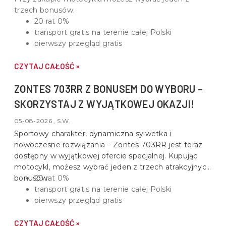
trzech bonusów:
20 rat 0%
transport gratis na terenie całej Polski
pierwszy przegląd gratis
CZYTAJ CAŁOŚĆ »
ZONTES 703RR Z BONUSEM DO WYBORU –
SKORZYSTAJ Z WYJĄTKOWEJ OKAZJI!
05-08-2026 , S.W.
Sportowy charakter, dynamiczna sylwetka i
nowoczesne rozwiązania –
Zontes 703RR
jest teraz
dostępny w wyjątkowej ofercie specjalnej. Kupując
motocykl, możesz wybrać jeden z trzech atrakcyjnych
bonusów:
20 rat 0%
transport gratis na terenie całej Polski
pierwszy przegląd gratis
CZYTAJ CAŁOŚĆ »