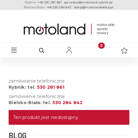
Rybnik
+48 530 281 861
sprzedaz@motoland.rybnik.pl
Bielsko-Biała
+48 530 284 842
sklep@motolandsklep.pl
zamówienie telefoniczne
Rybnik: tel.
530 281 861
zamówienie telefoniczne
Bielsko-Biała: tel.
530 284 842
Ten produkt jest niedostępny.
BLOG