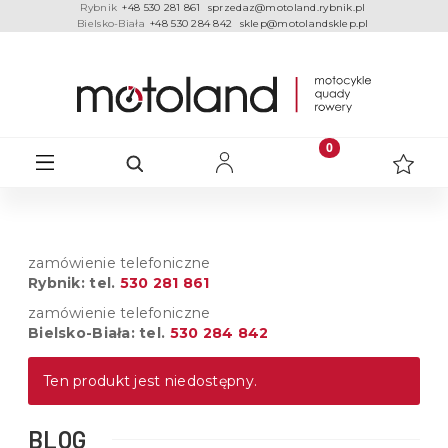
Rybnik
+48 530 281 861
sprzedaz@motoland.rybnik.pl
Bielsko-Biała
+48 530 284 842
sklep@motolandsklep.pl
zamówienie telefoniczne
Rybnik: tel.
530 281 861
zamówienie telefoniczne
Bielsko-Biała: tel.
530 284 842
Ten produkt jest niedostępny.
BLOG