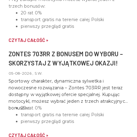
trzech bonusów:
20 rat 0%
transport gratis na terenie całej Polski
pierwszy przegląd gratis
CZYTAJ CAŁOŚĆ »
ZONTES 703RR Z BONUSEM DO WYBORU –
SKORZYSTAJ Z WYJĄTKOWEJ OKAZJI!
05-08-2026 , S.W.
Sportowy charakter, dynamiczna sylwetka i
nowoczesne rozwiązania –
Zontes 703RR
jest teraz
dostępny w wyjątkowej ofercie specjalnej. Kupując
motocykl, możesz wybrać jeden z trzech atrakcyjnych
bonusów:
20 rat 0%
transport gratis na terenie całej Polski
pierwszy przegląd gratis
CZYTAJ CAŁOŚĆ »