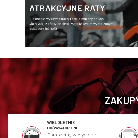
ZAKUPY
WIELOLETNIE
DOŚWIADCZENIE
Pomożemy w wyborze a