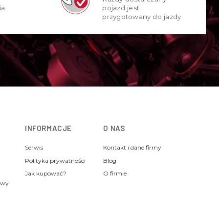
ia
pojazd jest
przygotowany do jazdy
INFORMACJE
O NAS
Serwis
Kontakt i dane firmy
Polityka prywatności
Blog
Jak kupować?
O firmie
awy